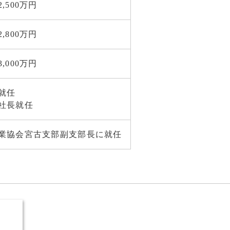
500万円
800万円
000万円
就任
社長就任
業協会宮古支部副支部長に就任