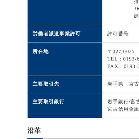
排水設備
JR東
建築物石
労働者派遣事業許可
許可番号 派 
所在地
〒027-00
TEL：0193-6
FAX：0193-6
主要取引先
岩手県 宮
主要取引銀行
岩手銀行/宮
宮古信用金庫
沿革