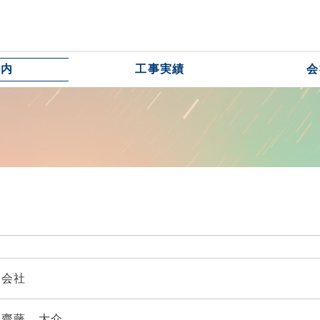
案内
工事実績
会
式会社
 齋藤 大介