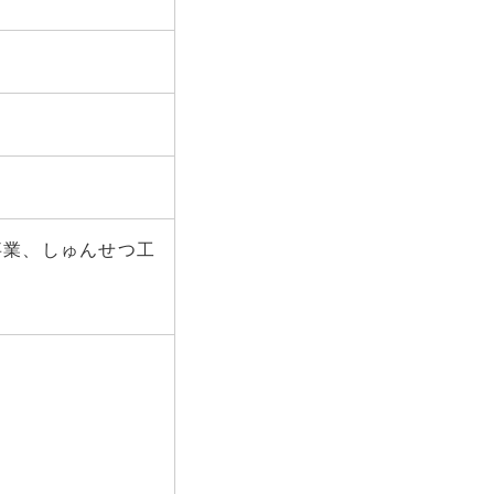
事業、しゅんせつ工