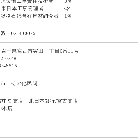
工事責任技術者 3名
日本工事管理者 3名
綿含有建材調査者 1名
03-300075
25 岩手県宮古市実田一丁目6番11号
2-0348
3-6515
古市 その他民間
古中央支店 北日本銀行/宮古支店
/本店