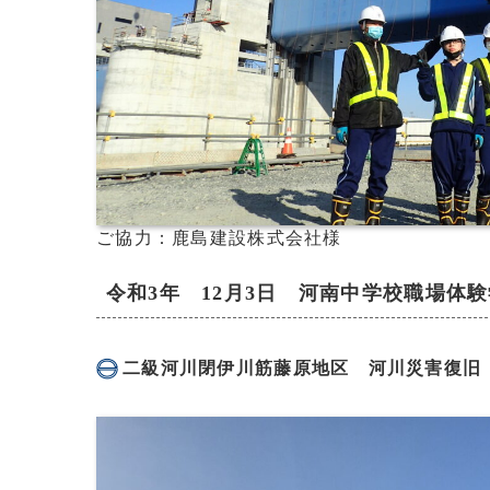
ご協力：鹿島建設株式会社様
令和3年 12月3日 河南中学校職場体
二級河川閉伊川筋藤原地区 河川災害復旧（