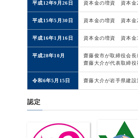
平成12年9月26日
資本金の増資 資本金2,
平成15年5月30日
資本金の増資 資本金2,
平成16年1月16日
資本金の増資 資本金3,
平成28年10月
齋藤俊市が取締役会長
齋藤大介が代表取締役
令和6年5月15日
齋藤大介が岩手県建設
認定