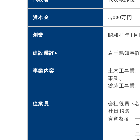
資本金
3,000万円
創業
昭和41年1月
建設業許可
岩手県知事許可
事業内容
土木工事業
事業、
塗装工事業
従業員
会社役員 3名
社員19名 
有資格者 
二級土
二級舗