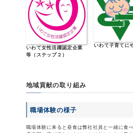
いわて子育てに
いわて女性活躍認定企業
等（ステップ２）
地域貢献の取り組み
職場体験の様子
職場体験に来ると昼食は弊社社員と一緒に食べ