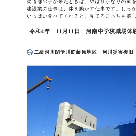
柔道部の子が来たときは、やはりかなりの量を食
建設業の仕事は、体を動かす仕事です。しっ
いっぱい食べてくれると、見てるこっちも嬉
令和4年 11月11日 河南中学校職場体
二級河川閉伊川筋藤原地区 河川災害復旧（