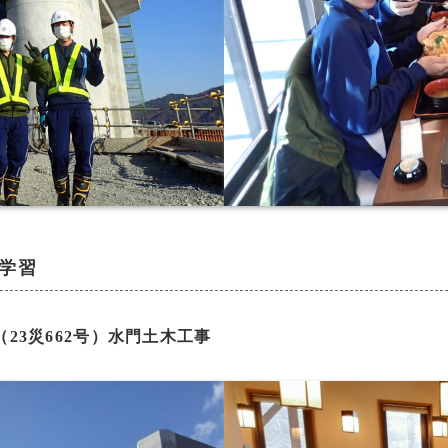
験学習
23災662号）水門土木工事