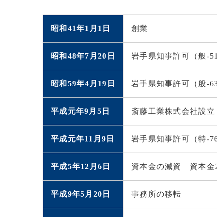
昭和41年1月1日
創業
昭和48年7月20日
岩手県知事許可（般-5
昭和59年4月19日
岩手県知事許可（般-63
平成元年9月5日
斎藤工業株式会社設立 
平成元年11月9日
岩手県知事許可（特-76
平成5年12月6日
資本金の減資 資本金2,
平成9年5月20日
事務所の移転